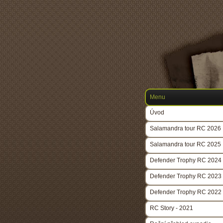
Menu
Úvod
Salamandra tour RC 2026
Salamandra tour RC 2025
Defender Trophy RC 2024
Defender Trophy RC 2023
Defender Trophy RC 2022
RC Story - 2021