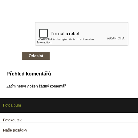
Přehled komentářů
Zatím nebyl vložen žádný komentář
Fotoalbum
Fotokoutek
Naše posádky