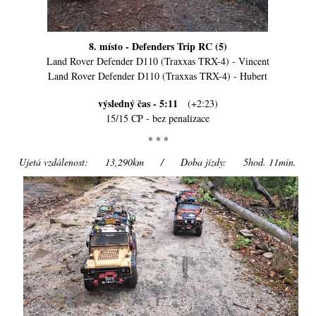
8. místo - Defenders Trip RC (5)
Land Rover Defender D110 (Traxxas TRX-4) - Vincent
Land Rover Defender D110 (Traxxas TRX-4) - Hubert
výsledný čas - 5:11
(+2:23)
15/15 CP - bez penalizace
* * *
Ujetá vzdálenost: 13,290km / Doba jízdy: 5hod. 11min.