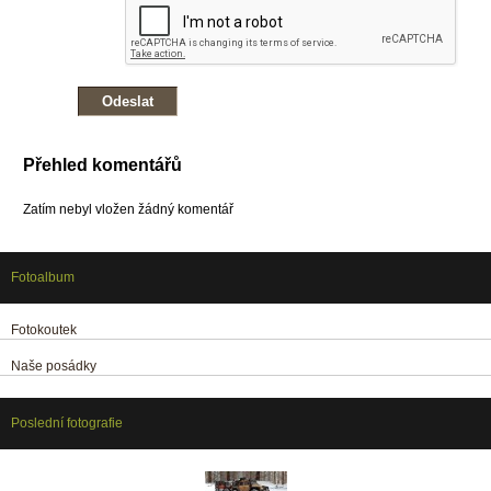
Přehled komentářů
Zatím nebyl vložen žádný komentář
Fotoalbum
Fotokoutek
Naše posádky
Poslední fotografie