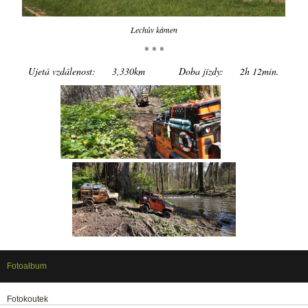
Lechův kámen
* * *
Ujetá vzdálenost: 3,330km Doba jízdy: 2h 12min.
Fotoalbum
Fotokoutek