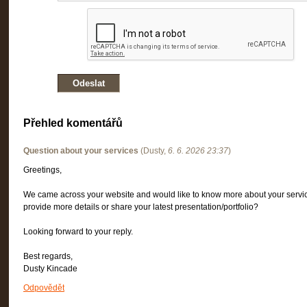
Přehled komentářů
Question about your services
(
Dusty
,
6. 6. 2026
23:37
)
Greetings,
We came across your website and would like to know more about your servi
provide more details or share your latest presentation/portfolio?
Looking forward to your reply.
Best regards,
Dusty Kincade
Odpovědět