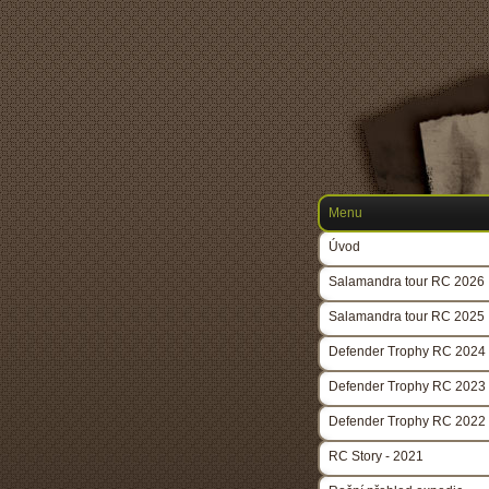
Menu
Úvod
Salamandra tour RC 2026
Salamandra tour RC 2025
Defender Trophy RC 2024
Defender Trophy RC 2023
Defender Trophy RC 2022
RC Story - 2021