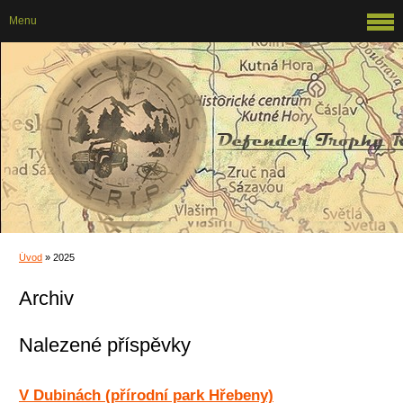
Menu
Úvod
»
2025
Archiv
Nalezené příspěvky
V Dubinách (přírodní park Hřebeny)